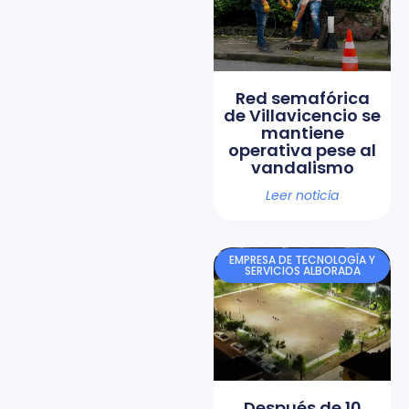
Red semafórica
de Villavicencio se
mantiene
operativa pese al
vandalismo
Leer noticia
EMPRESA DE TECNOLOGÍA Y
SERVICIOS ALBORADA
Después de 10