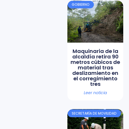
GOBIERNO
Maquinaria de la
alcaldía retira 90
metros cúbicos de
material tras
deslizamiento en
el corregimiento
tres
Leer noticia
SECRETARÍA DE MOVILIDAD