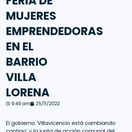
FERIA DE
MUJERES
EMPRENDEDORAS
EN EL
BARRIO
VILLA
LORENA
9:49 am
25/11/2022
El gobierno ‘Villavicencio está cambiando
contigo’ y la junta de acción comunal del