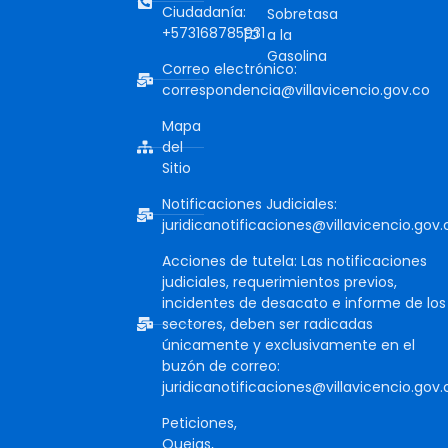
Ciudadanía:
Sobretasa
+573168785931
a la
Gasolina
Correo electrónico:
correspondencia@villavicencio.gov.co
Mapa
del
Sitio
Notificaciones Judiciales:
juridicanotificaciones@villavicencio.gov.
Acciones de tutela: Las notificaciones
judiciales, requerimientos previos,
incidentes de desacato e informe de los
sectores, deben ser radicadas
únicamente y exclusivamente en el
buzón de correo:
juridicanotificaciones@villavicencio.gov.
Peticiones,
Quejas,