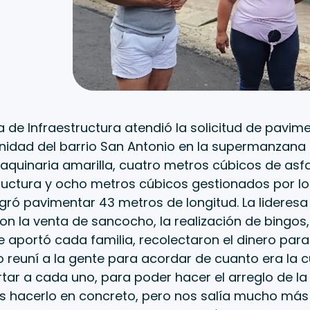
a de Infraestructura atendió la solicitud de pavim
nidad del barrio San Antonio en la supermanzana
aquinaria amarilla, cuatro metros cúbicos de asf
ructura y ocho metros cúbicos gestionados por lo
ogró pavimentar 43 metros de longitud. La lideresa
on la venta de sancocho, la realización de bingos,
 aportó cada familia, recolectaron el dinero par
o reuní a la gente para acordar de cuanto era la 
ar a cada uno, para poder hacer el arreglo de la v
hacerlo en concreto, pero nos salía mucho más 