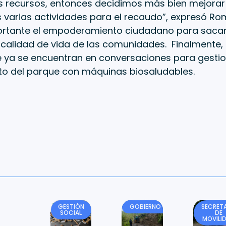
s recursos, entonces decidimos más bien mejorar 
 varias actividades para el recaudo”, expresó Rom
rtante el empoderamiento ciudadano para sacar
 calidad de vida de las comunidades. Finalmente,
 ya se encuentran en conversaciones para gestio
o del parque con máquinas biosaludables.
GESTIÓN
GOBIERNO
SECRETA
SOCIAL
DE
MOVILI