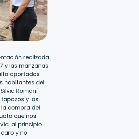
entación realizada
 7 y las manzanas
alto aportados
s habitantes del
 Silvia Romaní
 tapazos y los
a la compra del
cuota que nos
ía, al principio
caro y no