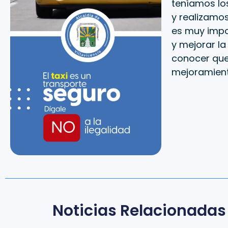
teníamos lo
y realizamos
es muy impo
y mejorar la
conocer que
mejoramient
Noticias Relacionadas