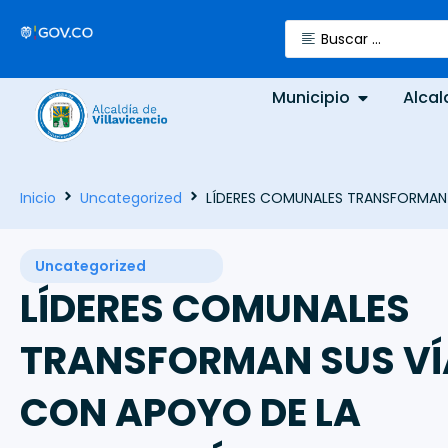
Municipio
Alcal
Inicio
Uncategorized
LÍDERES COMUNALES TRANSFORMAN 
Uncategorized
LÍDERES COMUNALES
TRANSFORMAN SUS VÍ
CON APOYO DE LA