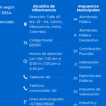
Alcaldía de
Impuestos
 A según
Villavicencio
Municipales
C 5854.
Dirección: Calle 40
Alumbrado
mercado.
Nro. 33 - 64, Centro,
Público
Villavicencio, meta,
Alumbrado
Colombia
Público
Código Postal:
Declarativo
500001
Contribución
Horario de atención:
Plusvalía
Lun-Vier 7:45 am a
Delineación
12:00 m | 1:00 pm a
Urbana
4:45 pm
Espectáculos
Teléfono: ND
Públicos
Teléfono
Impuesto de
conmutador: ND
Valorización
Línea Anticorrupción:
Industría y
+573168785931