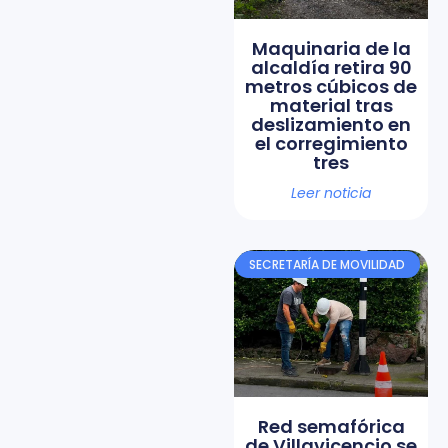
Maquinaria de la
alcaldía retira 90
metros cúbicos de
material tras
deslizamiento en
el corregimiento
tres
Leer noticia
SECRETARÍA DE MOVILIDAD
Red semafórica
de Villavicencio se