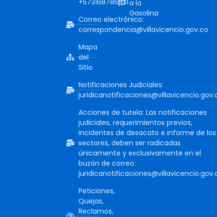
+573168785931
a la
Gasolina
Correo electrónico:
correspondencia@villavicencio.gov.co
Mapa
del
Sitio
Notificaciones Judiciales:
juridicanotificaciones@villavicencio.gov.
Acciones de tutela: Las notificaciones
judiciales, requerimientos previos,
incidentes de desacato e informe de los
sectores, deben ser radicadas
únicamente y exclusivamente en el
buzón de correo:
juridicanotificaciones@villavicencio.gov.
Peticiones,
Quejas,
Reclamos,