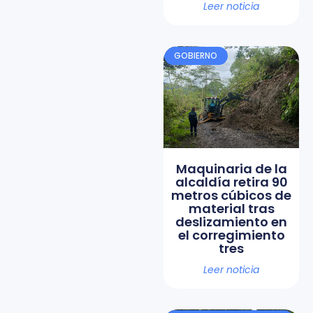
Leer noticia
GOBIERNO
Maquinaria de la
alcaldía retira 90
metros cúbicos de
material tras
deslizamiento en
el corregimiento
tres
Leer noticia