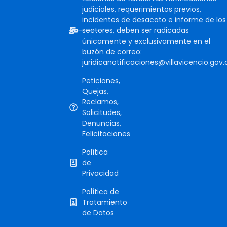
judiciales, requerimientos previos,
incidentes de desacato e informe de los
sectores, deben ser radicadas
únicamente y exclusivamente en el
buzón de correo:
juridicanotificaciones@villavicencio.gov.
Peticiones,
Quejas,
Reclamos,
Solicitudes,
Denuncias,
Felicitaciones
Política
de
Privacidad
Política de
Tratamiento
de Datos