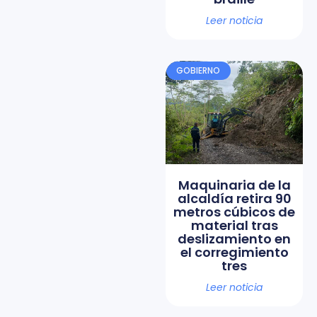
Leer noticia
GOBIERNO
Maquinaria de la
alcaldía retira 90
metros cúbicos de
material tras
deslizamiento en
el corregimiento
tres
Leer noticia