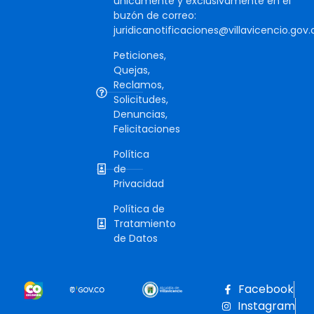
únicamente y exclusivamente en el
buzón de correo:
juridicanotificaciones@villavicencio.gov.
Peticiones,
Quejas,
Reclamos,
Solicitudes,
Denuncias,
Felicitaciones
Política
de
Privacidad
Política de
Tratamiento
de Datos
Facebook
Instagram