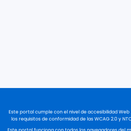
Este portal cumple con el nivel de accesibilidad Web
los requisitos de conformidad de las WCAG 2.0 y NT
Este portal funciona con todos los navegadores del 