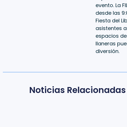
evento. La F
desde las 9:
Fiesta del L
asistentes a
espacios ded
llaneras pue
diversión.
Noticias Relacionadas