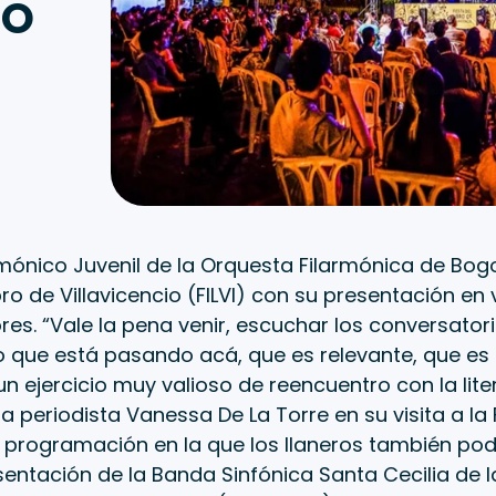
IO
rmónico Juvenil de la Orquesta Filarmónica de Bog
ibro de Villavicencio (FILVI) con su presentación en 
es. “Vale la pena venir, escuchar los conversato
 que está pasando acá, que es relevante, que es 
 ejercicio muy valioso de reencuentro con la lite
a periodista Vanessa De La Torre en su visita a la F
a programación en la que los llaneros también pod
sentación de la Banda Sinfónica Santa Cecilia de 