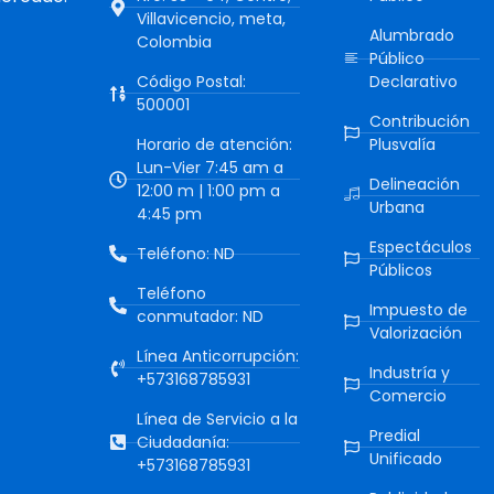
Villavicencio, meta,
Alumbrado
Colombia
Público
Código Postal:
Declarativo
500001
Contribución
Horario de atención:
Plusvalía
Lun-Vier 7:45 am a
Delineación
12:00 m | 1:00 pm a
Urbana
4:45 pm
Espectáculos
Teléfono: ND
Públicos
Teléfono
Impuesto de
conmutador: ND
Valorización
Línea Anticorrupción:
Industría y
+573168785931
Comercio
Línea de Servicio a la
Predial
Ciudadanía:
Unificado
+573168785931