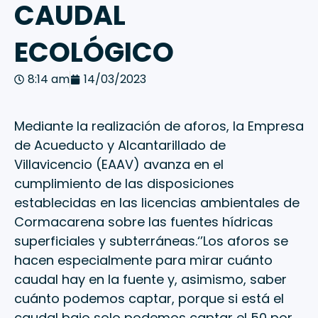
CAUDAL
ECOLÓGICO
8:14 am
14/03/2023
Mediante la realización de aforos, la Empresa
de Acueducto y Alcantarillado de
Villavicencio (EAAV) avanza en el
cumplimiento de las disposiciones
establecidas en las licencias ambientales de
Cormacarena sobre las fuentes hídricas
superficiales y subterráneas.‘’Los aforos se
hacen especialmente para mirar cuánto
caudal hay en la fuente y, asimismo, saber
cuánto podemos captar, porque si está el
caudal bajo solo podemos captar el 50 por