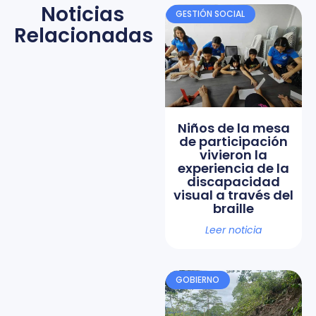
Noticias
GESTIÓN SOCIAL
Relacionadas
Niños de la mesa
de participación
vivieron la
experiencia de la
discapacidad
visual a través del
braille
Leer noticia
GOBIERNO