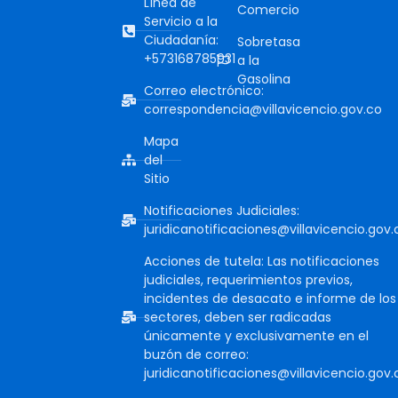
Línea de
Comercio
Servicio a la
Ciudadanía:
Sobretasa
+573168785931
a la
Gasolina
Correo electrónico:
correspondencia@villavicencio.gov.co
Mapa
del
Sitio
Notificaciones Judiciales:
juridicanotificaciones@villavicencio.gov.
Acciones de tutela: Las notificaciones
judiciales, requerimientos previos,
incidentes de desacato e informe de los
sectores, deben ser radicadas
únicamente y exclusivamente en el
buzón de correo:
juridicanotificaciones@villavicencio.gov.