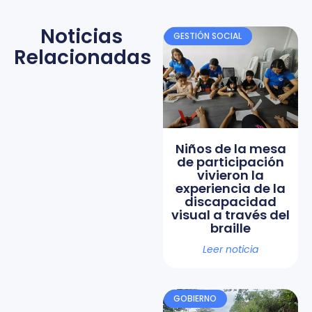
Noticias
GESTIÓN SOCIAL
Relacionadas
Niños de la mesa
de participación
vivieron la
experiencia de la
discapacidad
visual a través del
braille
Leer noticia
GOBIERNO