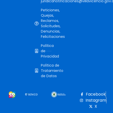
juridicanotificaciones@villavicencio.gov.
Peticiones,
Quejas,
Reclamos,
Solicitudes,
Denuncias,
Felicitaciones
Política
de
Privacidad
Política de
Tratamiento
de Datos
Facebook
Instagram
X