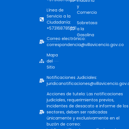
Industría
y
Línea de
Comercio
Servicio a la
Ciudadanía:
Sobretasa
+573168785931
a la
Gasolina
Correo electrónico:
correspondencia@villavicencio.gov.co
Mapa
del
Sitio
Notificaciones Judiciales:
juridicanotificaciones@villavicencio.gov.
Acciones de tutela: Las notificaciones
judiciales, requerimientos previos,
incidentes de desacato e informe de los
sectores, deben ser radicadas
únicamente y exclusivamente en el
buzón de correo: