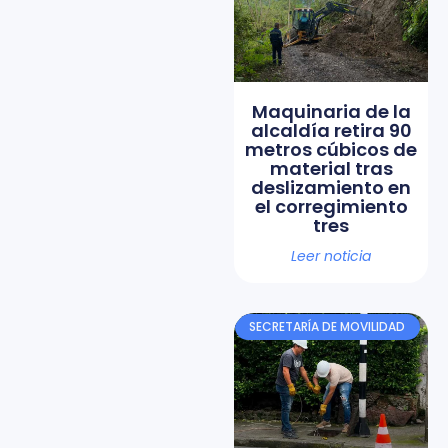
Maquinaria de la
alcaldía retira 90
metros cúbicos de
material tras
deslizamiento en
el corregimiento
tres
Leer noticia
SECRETARÍA DE MOVILIDAD