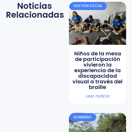
Noticias
GESTIÓN SOCIAL
Relacionadas
Niños de la mesa
de participación
vivieron la
experiencia de la
discapacidad
visual a través del
braille
Leer noticia
GOBIERNO