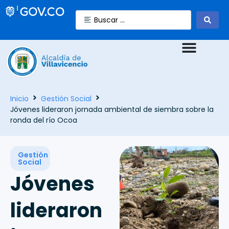
Inicio
Gestión Social
Jóvenes lideraron jornada ambiental de siembra sobre la
ronda del río Ocoa
Gestión
Social
Jóvenes
lideraron