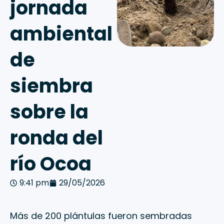
jornada
ambiental
de
siembra
sobre la
ronda del
río Ocoa
9:41 pm
29/05/2026
Más de 200 plántulas fueron sembradas