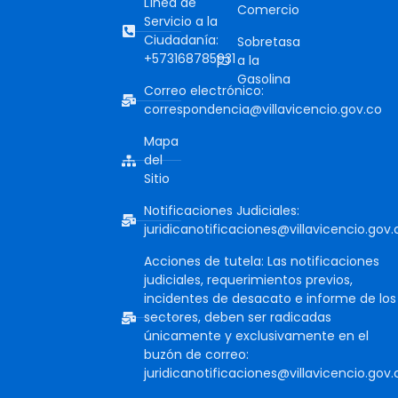
Línea de
Comercio
Servicio a la
Ciudadanía:
Sobretasa
+573168785931
a la
Gasolina
Correo electrónico:
correspondencia@villavicencio.gov.co
Mapa
del
Sitio
Notificaciones Judiciales:
juridicanotificaciones@villavicencio.gov.
Acciones de tutela: Las notificaciones
judiciales, requerimientos previos,
incidentes de desacato e informe de los
sectores, deben ser radicadas
únicamente y exclusivamente en el
buzón de correo:
juridicanotificaciones@villavicencio.gov.