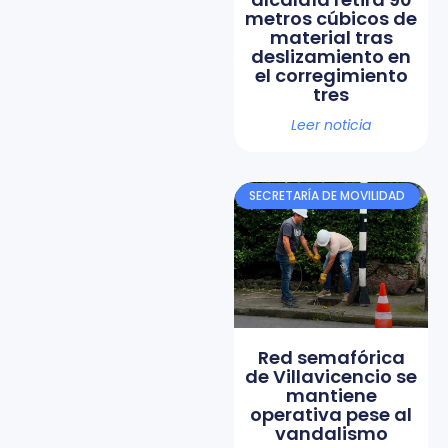
metros cúbicos de
material tras
deslizamiento en
el corregimiento
tres
Leer noticia
SECRETARÍA DE MOVILIDAD
Red semafórica
de Villavicencio se
mantiene
operativa pese al
vandalismo