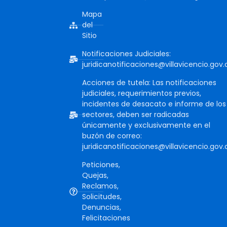
Mapa
del
Sitio
Notificaciones Judiciales:
juridicanotificaciones@villavicencio.gov.
Acciones de tutela: Las notificaciones
judiciales, requerimientos previos,
incidentes de desacato e informe de los
sectores, deben ser radicadas
únicamente y exclusivamente en el
buzón de correo:
juridicanotificaciones@villavicencio.gov.
Peticiones,
Quejas,
Reclamos,
Solicitudes,
Denuncias,
Felicitaciones