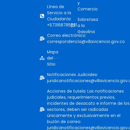
y
Línea de
Comercio
Servicio a la
Ciudadanía:
Sobretasa
+573168785931
a la
Gasolina
Correo electrónico:
correspondencia@villavicencio.gov.co
Mapa
del
Sitio
Notificaciones Judiciales:
juridicanotificaciones@villavicencio.gov.
Acciones de tutela: Las notificaciones
judiciales, requerimientos previos,
incidentes de desacato e informe de los
sectores, deben ser radicadas
únicamente y exclusivamente en el
buzón de correo:
juridicanotificaciones@villavicencio.gov.