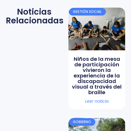
Noticias
GESTIÓN SOCIAL
Relacionadas
Niños de la mesa
de participación
vivieron la
experiencia de la
discapacidad
visual a través del
braille
Leer noticia
GOBIERNO