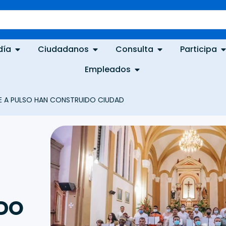
día
Ciudadanos
Consulta
Participa
Empleados
UE A PULSO HAN CONSTRUIDO CIUDAD
DO