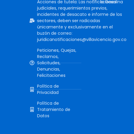
Acciones de tutela: Las notificaciones
la Gasolina
judiciales, requerimientos previos,
incidentes de desacato e informe de los
sectores, deben ser radicadas
únicamente y exclusivamente en el
buzón de correo:
juridicanotificaciones@villavicencio.gov.co
Peticiones, Quejas,
Reclamos,
Solicitudes,
Denuncias,
Felicitaciones
Política de
Privacidad
Política de
Tratamiento de
Datos