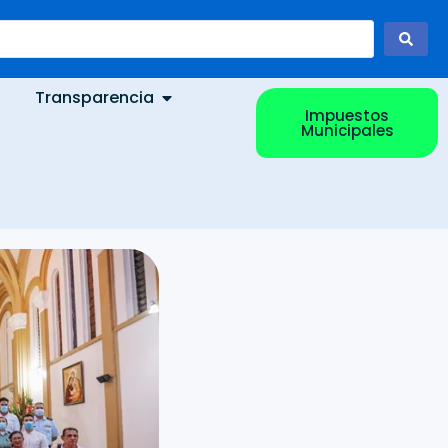
Transparencia
Impuestos
Municipales