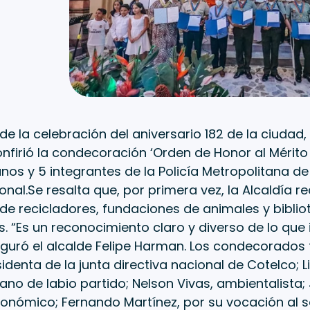
de la celebración del aniversario 182 de la ciudad,
nfirió la condecoración ‘Orden de Honor al Mérito 
nos y 5 integrantes de la Policía Metropolitana de 
ional.Se resalta que, por primera vez, la Alcaldía r
 de recicladores, fundaciones de animales y bibli
. “Es un reconocimiento claro y diverso de lo que
guró el alcalde Felipe Harman. Los condecorados 
sidenta de la junta directiva nacional de Cotelco; 
ano de labio partido; Nelson Vivas, ambientalista; J
onómico; Fernando Martínez, por su vocación al se