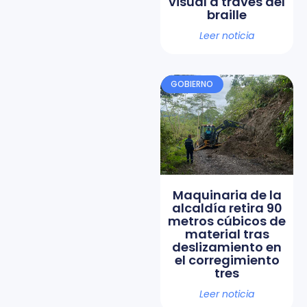
visual a través del
braille
Leer noticia
GOBIERNO
Maquinaria de la
alcaldía retira 90
metros cúbicos de
material tras
deslizamiento en
el corregimiento
tres
Leer noticia