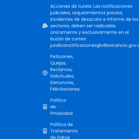
Acciones de tutela: Las notificaciones
judiciales, requerimientos previos,
incidentes de desacato e informe de los
sectores, deben ser radicadas
únicamente y exclusivamente en el
buzón de correo:
juridicanotificaciones@villavicencio.gov.
Peticiones,
Quejas,
Reclamos,
Solicitudes,
Denuncias,
Felicitaciones
Política
de
Privacidad
Política de
Tratamiento
de Datos