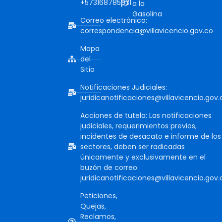
+573168785931
a la
Gasolina
Correo electrónico:
correspondencia@villavicencio.gov.co
Mapa
del
Sitio
Notificaciones Judiciales:
juridicanotificaciones@villavicencio.gov.
Acciones de tutela: Las notificaciones
judiciales, requerimientos previos,
incidentes de desacato e informe de los
sectores, deben ser radicadas
únicamente y exclusivamente en el
buzón de correo:
juridicanotificaciones@villavicencio.gov.
Peticiones,
Quejas,
Reclamos,