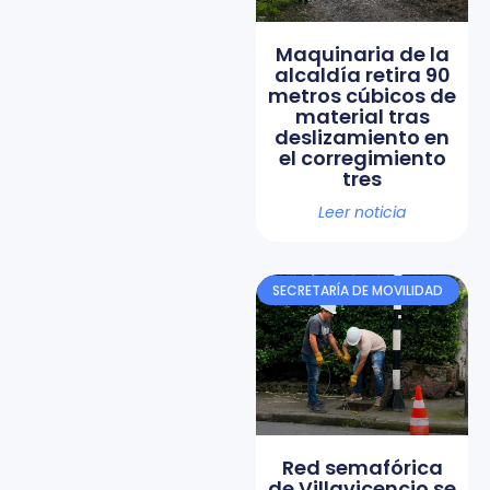
Maquinaria de la
alcaldía retira 90
metros cúbicos de
material tras
deslizamiento en
el corregimiento
tres
Leer noticia
SECRETARÍA DE MOVILIDAD
Red semafórica
de Villavicencio se