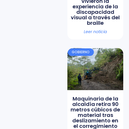
vivieron la
experiencia de la
discapacidad
visual a través del
braille
Leer noticia
GOBIERNO
Maquinaria de la
alcaldía retira 90
metros cúbicos de
material tras
deslizamiento en
el corregimiento