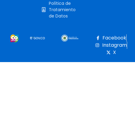
Política de
Tratamiento
de Datos
Facebook
Instagram
X