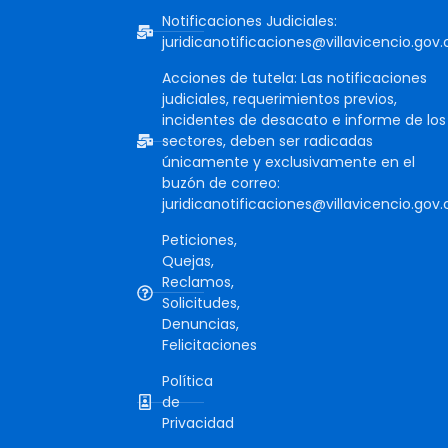
Notificaciones Judiciales:
juridicanotificaciones@villavicencio.gov.
Acciones de tutela: Las notificaciones
judiciales, requerimientos previos,
incidentes de desacato e informe de los
sectores, deben ser radicadas
únicamente y exclusivamente en el
buzón de correo:
juridicanotificaciones@villavicencio.gov.
Peticiones,
Quejas,
Reclamos,
Solicitudes,
Denuncias,
Felicitaciones
Política
de
Privacidad