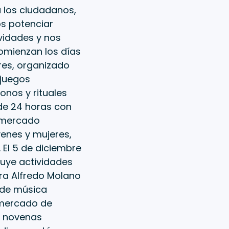
 los ciudadanos,
os potenciar
ividades y nos
comienzan los días
ores, organizado
 juegos
onos y rituales
de 24 horas con
n mercado
enes y mujeres,
 El 5 de diciembre
luye actividades
ra Alfredo Molano
 de música
, mercado de
, novenas