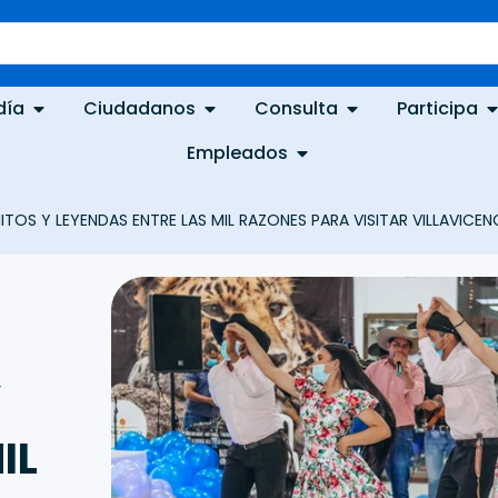
día
Ciudadanos
Consulta
Participa
Empleados
TOS Y LEYENDAS ENTRE LAS MIL RAZONES PARA VISITAR VILLAVICENC
Y
IL