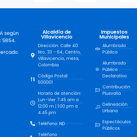
Alcaldía de
Impuestos
 A según
Villavicencio
Municipales
C 5854.
Dirección: Calle 40
Alumbrado
mercado.
Nro. 33 - 64, Centro,
Público
Villavicencio, meta,
Alumbrado
Colombia
Público
Código Postal:
Declarativo
500001
Contribución
Horario de atención:
Plusvalía
Lun-Vier 7:45 am a
Delineación
12:00 m | 1:00 pm a
Urbana
4:45 pm
Espectáculos
Teléfono: ND
Públicos
Teléfono