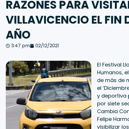
RAZONES PARA VISITA
VILLAVICENCIO EL FIN 
AÑO
3:47 pm
02/12/2021
El Festival 
Humanos, el 
de más de mi
el ‘Diciembr
y deportiva
por siete se
Cambia Conti
Felipe Harm
visibilizar 