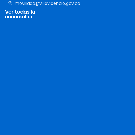
movilidad@villavicencio.gov.co
Ver todas la
sucursales