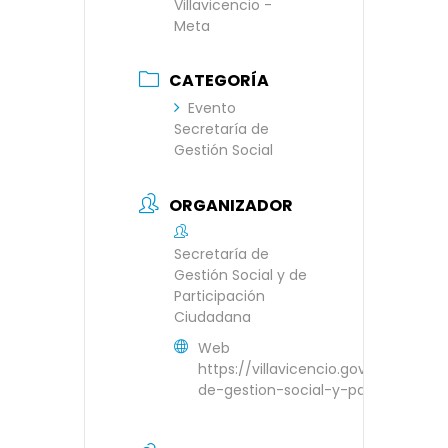
Villavicencio -
Meta
CATEGORÍA
Evento
Secretaría de
Gestión Social
ORGANIZADOR
Secretaría de
Gestión Social y de
Participación
Ciudadana
Web
https://villavicencio.gov.co/alcaldi
de-gestion-social-y-participacion