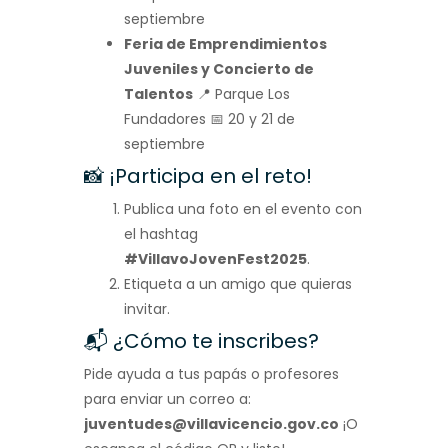
septiembre
Feria de Emprendimientos
Juveniles y Concierto de
Talentos
📍 Parque Los
Fundadores 📅 20 y 21 de
septiembre
📸 ¡Participa en el reto!
Publica una foto en el evento con
el hashtag
#VillavoJovenFest2025
.
Etiqueta a un amigo que quieras
invitar.
📬 ¿Cómo te inscribes?
Pide ayuda a tus papás o profesores
para enviar un correo a:
juventudes@villavicencio.gov.co
¡O