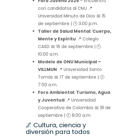
Foro Juvenil 2025
– Encuentro
con candidatos al CMJ 📍
Universidad Minuto de Dios 📅 15
de septiembre | 🕒 3:00 p.m.
Taller de Salud Mental: Cuerpo,
Mente y Espíritu
📍 Colegio
CASD 📅 16 de septiembre | 🕙
10:00 a.m.
Modelo de ONU Municipal –
VILLMUN
📍 Universidad Santo
Tomás 📅 17 de septiembre | 🕖
7:00 a.m.
Foro Ambiental: Turismo, Agua
y Juventud
📍 Universidad
Cooperativa de Colombia 📅 18 de
septiembre | 🕗 8:00 a.m.
🌌 Cultura, ciencia y
diversión para todos