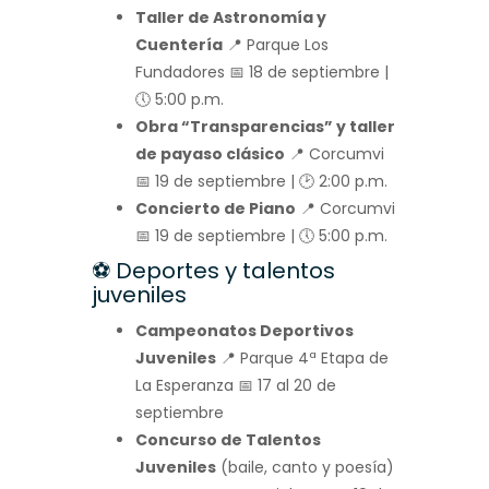
Taller de Astronomía y
Cuentería
📍 Parque Los
Fundadores 📅 18 de septiembre |
🕔 5:00 p.m.
Obra “Transparencias” y taller
de payaso clásico
📍 Corcumvi
📅 19 de septiembre | 🕑 2:00 p.m.
Concierto de Piano
📍 Corcumvi
📅 19 de septiembre | 🕔 5:00 p.m.
⚽ Deportes y talentos
juveniles
Campeonatos Deportivos
Juveniles
📍 Parque 4ª Etapa de
La Esperanza 📅 17 al 20 de
septiembre
Concurso de Talentos
Juveniles
(baile, canto y poesía)