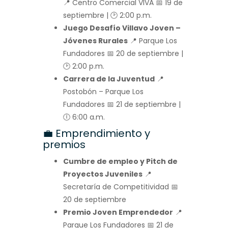
📍 Centro Comercial VIVA 📅 19 de
septiembre | 🕑 2:00 p.m.
Juego Desafío Villavo Joven –
Jóvenes Rurales
📍 Parque Los
Fundadores 📅 20 de septiembre |
🕑 2:00 p.m.
Carrera de la Juventud
📍
Postobón – Parque Los
Fundadores 📅 21 de septiembre |
🕕 6:00 a.m.
💼 Emprendimiento y
premios
Cumbre de empleo y Pitch de
Proyectos Juveniles
📍
Secretaría de Competitividad 📅
20 de septiembre
Premio Joven Emprendedor
📍
Parque Los Fundadores 📅 21 de