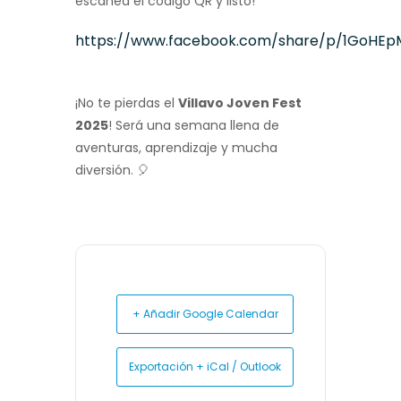
escanea el código QR y listo!
https://www.facebook.com/share/p/1GoHE
¡No te pierdas el
Villavo Joven Fest
2025
! Será una semana llena de
aventuras, aprendizaje y mucha
diversión. 🎈
+ Añadir Google Calendar
Exportación + iCal / Outlook