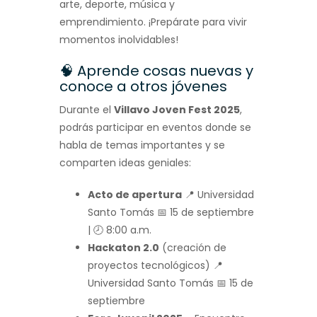
arte, deporte, música y
emprendimiento. ¡Prepárate para vivir
momentos inolvidables!
🧠 Aprende cosas nuevas y
conoce a otros jóvenes
Durante el
Villavo Joven Fest 2025
,
podrás participar en eventos donde se
habla de temas importantes y se
comparten ideas geniales:
Acto de apertura
📍 Universidad
Santo Tomás 📅 15 de septiembre
| 🕗 8:00 a.m.
Hackaton 2.0
(creación de
proyectos tecnológicos) 📍
Universidad Santo Tomás 📅 15 de
septiembre