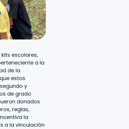
kits escolares,
perteneciente a la
ad de la
 que estos
, segundo y
los de grado
 fueron donados
ros, reglas,
ncentiva la
s a la vinculación