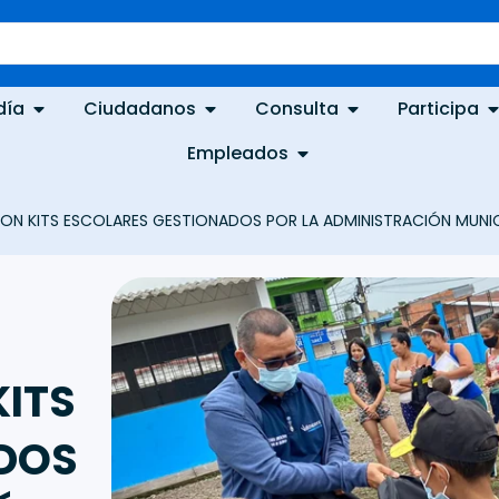
día
Ciudadanos
Consulta
Participa
Empleados
RON KITS ESCOLARES GESTIONADOS POR LA ADMINISTRACIÓN MUNIC
KITS
DOS