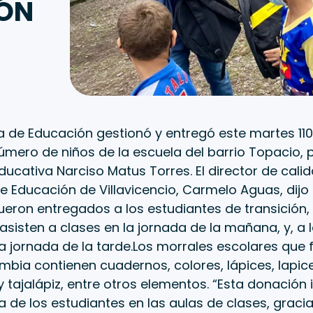
IÓN
a de Educación gestionó y entregó este martes 110 
úmero de niños de la escuela del barrio Topacio, 
educativa Narciso Matus Torres. El director de calid
e Educación de Villavicencio, Carmelo Aguas, dijo
ueron entregados a los estudiantes de transición
asisten a clases en la jornada de la mañana, y, a 
la jornada de la tarde.Los morrales escolares que
bia contienen cuadernos, colores, lápices, lapice
 tajalápiz, entre otros elementos. “Esta donación i
de los estudiantes en las aulas de clases, gracia