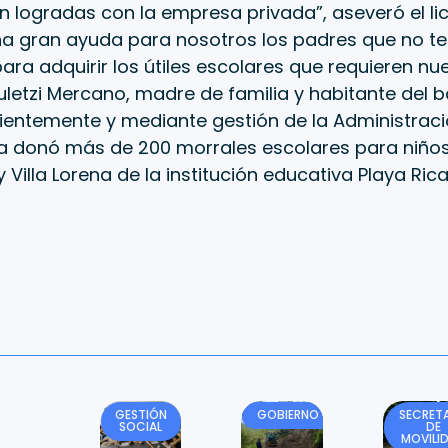
ón logradas con la empresa privada”, aseveró el 
na gran ayuda para nosotros los padres que no t
para adquirir los útiles escolares que requieren nue
letzi Mercano, madre de familia y habitante del b
ientemente y mediante gestión de la Administraci
 donó más de 200 morrales escolares para niños
 Villa Lorena de la institución educativa Playa Rica
GESTIÓN
GOBIERNO
SECRETA
SOCIAL
DE
MOVILI