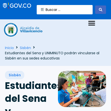
Inicio
Sisbén
Estudiantes del Sena y UNIMINUTO podrán vincularse al
Sisbén en sus sedes educativas
Sisbén
Estudiantes
del Sena