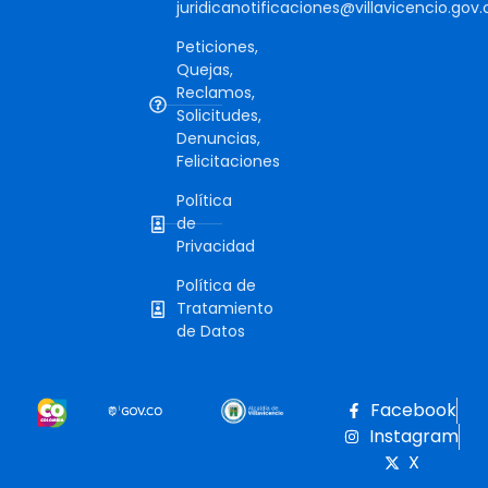
juridicanotificaciones@villavicencio.gov.
Peticiones,
Quejas,
Reclamos,
Solicitudes,
Denuncias,
Felicitaciones
Política
de
Privacidad
Política de
Tratamiento
de Datos
Facebook
Instagram
X