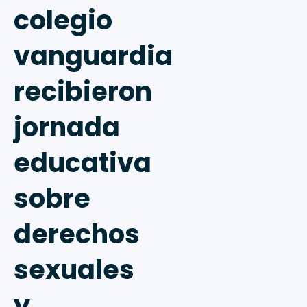
colegio
vanguardia
recibieron
jornada
educativa
sobre
derechos
sexuales
y