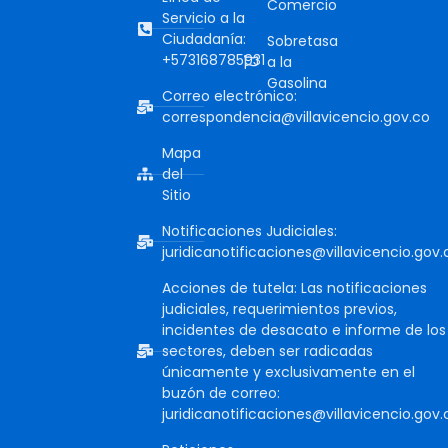
Comercio
Servicio a la
Ciudadanía:
Sobretasa
+573168785931
a la
Gasolina
Correo electrónico:
correspondencia@villavicencio.gov.co
Mapa
del
Sitio
Notificaciones Judiciales:
juridicanotificaciones@villavicencio.gov.
Acciones de tutela: Las notificaciones
judiciales, requerimientos previos,
incidentes de desacato e informe de los
sectores, deben ser radicadas
únicamente y exclusivamente en el
buzón de correo:
juridicanotificaciones@villavicencio.gov.