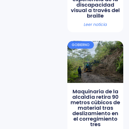
discapacidad
visual a través del
braille
Leer noticia
GOBIERNO
Maquinaria de la
alcaldía retira 90
metros cúbicos de
material tras
deslizamiento en
el corregimiento
tres