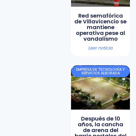
Red semafórica
de Villavicencio se
mantiene
operativa pese al
vandalismo
Leer noticia
EMPRESA DE TECNOLOGÍA Y
SERVICIOS ALBORADA
Después de 10
años, la cancha
de arena del
barrio portales del