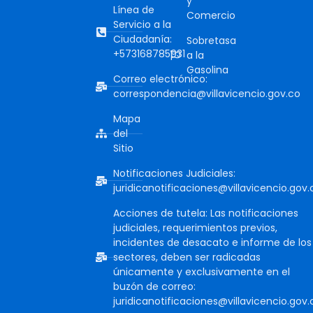
y
Línea de
Comercio
Servicio a la
Ciudadanía:
Sobretasa
+573168785931
a la
Gasolina
Correo electrónico:
correspondencia@villavicencio.gov.co
Mapa
del
Sitio
Notificaciones Judiciales:
juridicanotificaciones@villavicencio.gov.
Acciones de tutela: Las notificaciones
judiciales, requerimientos previos,
incidentes de desacato e informe de los
sectores, deben ser radicadas
únicamente y exclusivamente en el
buzón de correo:
juridicanotificaciones@villavicencio.gov.