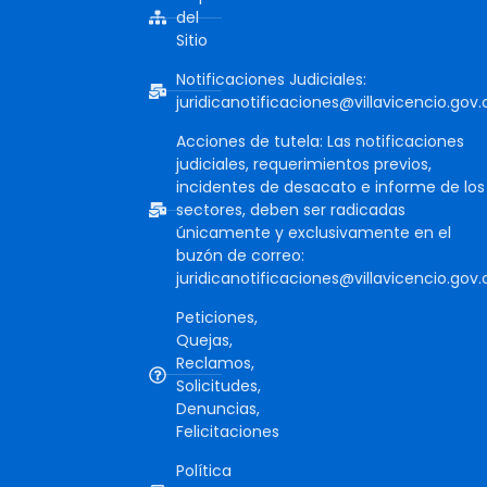
del
Sitio
Notificaciones Judiciales:
juridicanotificaciones@villavicencio.gov.
Acciones de tutela: Las notificaciones
judiciales, requerimientos previos,
incidentes de desacato e informe de los
sectores, deben ser radicadas
únicamente y exclusivamente en el
buzón de correo:
juridicanotificaciones@villavicencio.gov.
Peticiones,
Quejas,
Reclamos,
Solicitudes,
Denuncias,
Felicitaciones
Política