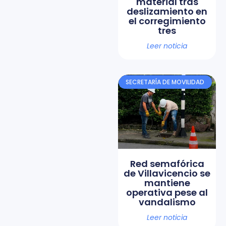
material tras
deslizamiento en
el corregimiento
tres
Leer noticia
SECRETARÍA DE MOVILIDAD
Red semafórica
de Villavicencio se
mantiene
operativa pese al
vandalismo
Leer noticia