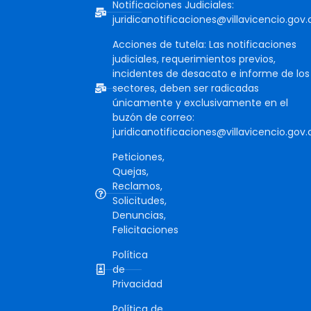
Notificaciones Judiciales:
juridicanotificaciones@villavicencio.gov.
Acciones de tutela: Las notificaciones
judiciales, requerimientos previos,
incidentes de desacato e informe de los
sectores, deben ser radicadas
únicamente y exclusivamente en el
buzón de correo:
juridicanotificaciones@villavicencio.gov.
Peticiones,
Quejas,
Reclamos,
Solicitudes,
Denuncias,
Felicitaciones
Política
de
Privacidad
Política de