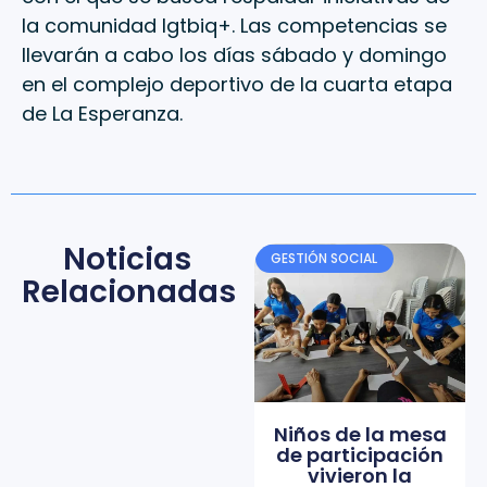
la comunidad lgtbiq+. Las competencias se
llevarán a cabo los días sábado y domingo
en el complejo deportivo de la cuarta etapa
de La Esperanza.
Noticias
GESTIÓN SOCIAL
Relacionadas
Niños de la mesa
de participación
vivieron la