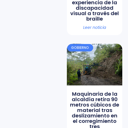
experiencia de la
discapacidad
visual a través del
braille
Leer noticia
GOBIERNO
Maquinaria de la
alcaldía retira 90
metros cúbicos de
material tras
deslizamiento en
el corregimiento
tres