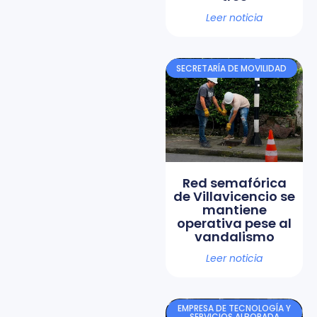
Leer noticia
SECRETARÍA DE MOVILIDAD
Red semafórica
de Villavicencio se
mantiene
operativa pese al
vandalismo
Leer noticia
EMPRESA DE TECNOLOGÍA Y
SERVICIOS ALBORADA