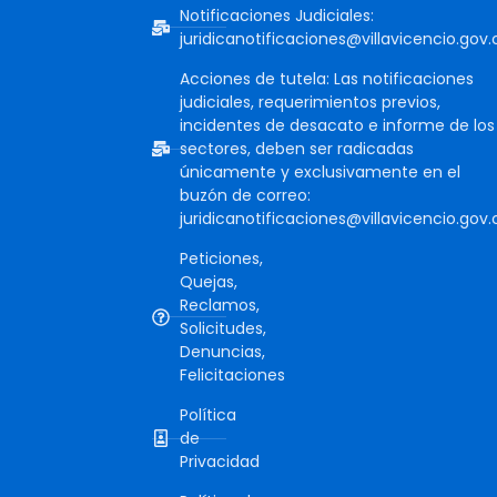
Notificaciones Judiciales:
juridicanotificaciones@villavicencio.gov.
Acciones de tutela: Las notificaciones
judiciales, requerimientos previos,
incidentes de desacato e informe de los
sectores, deben ser radicadas
únicamente y exclusivamente en el
buzón de correo:
juridicanotificaciones@villavicencio.gov.
Peticiones,
Quejas,
Reclamos,
Solicitudes,
Denuncias,
Felicitaciones
Política
de
Privacidad