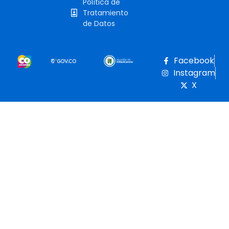
Política de
Tratamiento
de Datos
Facebook
Instagram
X