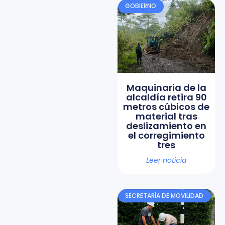
GOBIERNO
Maquinaria de la
alcaldía retira 90
metros cúbicos de
material tras
deslizamiento en
el corregimiento
tres
Leer noticia
SECRETARÍA DE MOVILIDAD