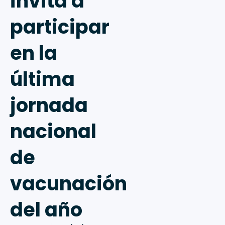
invita a
participar
en la
última
jornada
nacional
de
vacunación
del año