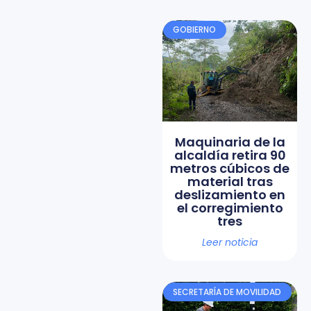
GOBIERNO
Maquinaria de la
alcaldía retira 90
metros cúbicos de
material tras
deslizamiento en
el corregimiento
tres
Leer noticia
SECRETARÍA DE MOVILIDAD