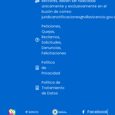
sectores, deben ser radicadas
únicamente y exclusivamente en el
buzón de correo:
juridicanotificaciones@villavicencio.gov.
Peticiones,
Quejas,
Reclamos,
Solicitudes,
Denuncias,
Felicitaciones
Política
de
Privacidad
Política de
Tratamiento
de Datos
Facebook