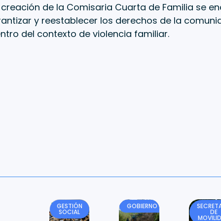
a creación de la Comisaria Cuarta de Familia se e
rantizar y reestablecer los derechos de la comuni
tro del contexto de violencia familiar.
GESTIÓN
GOBIERNO
SECRETA
SOCIAL
DE
MOVILI