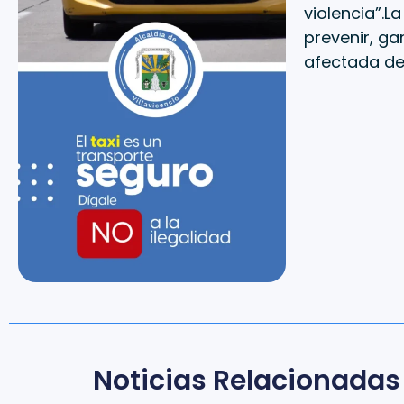
violencia”.L
prevenir, ga
afectada den
Noticias Relacionadas