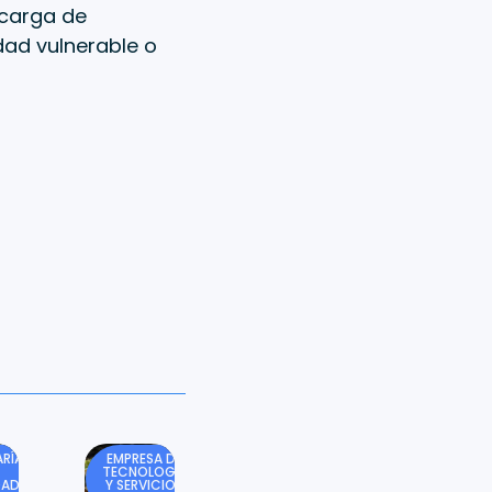
ncarga de
dad vulnerable o
RÍA
EMPRESA DE
TECNOLOGÍA
DAD
Y SERVICIOS