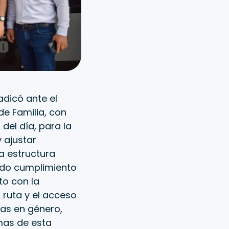
adicó ante el
de Familia, con
del día, para la
 ajustar
a estructura
ando cumplimiento
to con la
 ruta y el acceso
das en género,
mas de esta