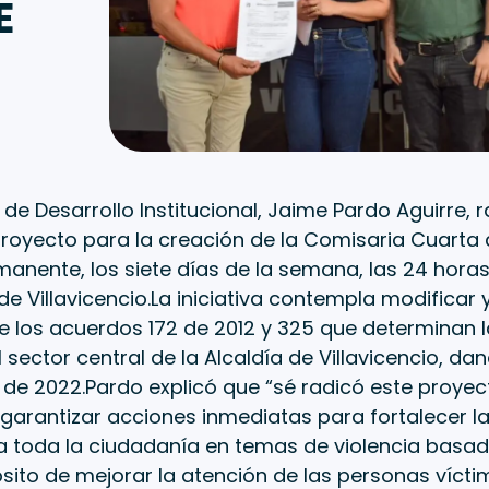
E
o de Desarrollo Institucional, Jaime Pardo Aguirre, r
royecto para la creación de la Comisaria Cuarta 
manente, los siete días de la semana, las 24 horas 
 Villavicencio.La iniciativa contempla modificar y
 los acuerdos 172 de 2012 y 325 que determinan l
 sector central de la Alcaldía de Villavicencio, d
6 de 2022.Pardo explicó que “sé radicó este proyec
 garantizar acciones inmediatas para fortalecer la
a a toda la ciudadanía en temas de violencia basa
sito de mejorar la atención de las personas vícti