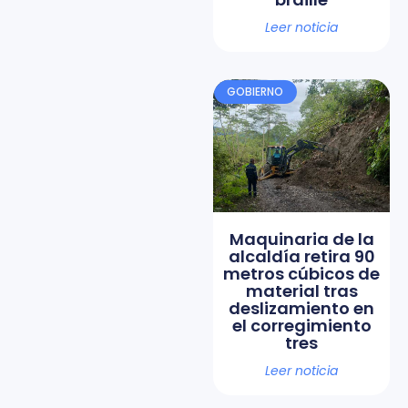
Leer noticia
GOBIERNO
Maquinaria de la
alcaldía retira 90
metros cúbicos de
material tras
deslizamiento en
el corregimiento
tres
Leer noticia