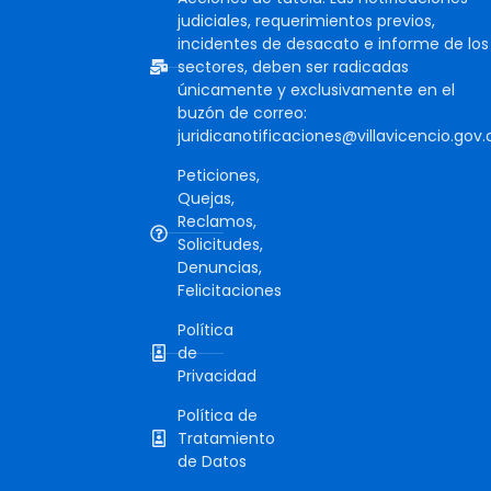
judiciales, requerimientos previos,
incidentes de desacato e informe de los
sectores, deben ser radicadas
únicamente y exclusivamente en el
buzón de correo:
juridicanotificaciones@villavicencio.gov.
Peticiones,
Quejas,
Reclamos,
Solicitudes,
Denuncias,
Felicitaciones
Política
de
Privacidad
Política de
Tratamiento
de Datos