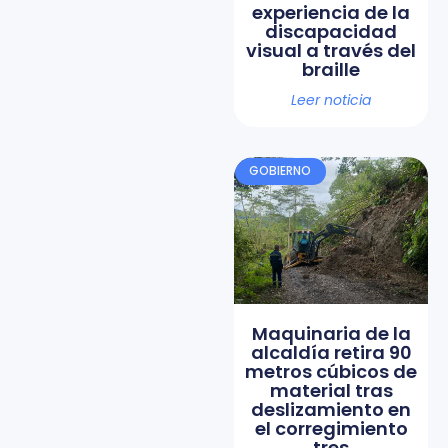
experiencia de la
discapacidad
visual a través del
braille
Leer noticia
GOBIERNO
Maquinaria de la
alcaldía retira 90
metros cúbicos de
material tras
deslizamiento en
el corregimiento
tres