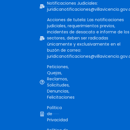
Notificaciones Judiciales:
juridicanotificaciones@villavicencio.gov.
Acciones de tutela: Las notificaciones
judiciales, requerimientos previos,
incidentes de desacato e informe de los
sectores, deben ser radicadas
únicamente y exclusivamente en el
buzón de correo:
juridicanotificaciones@villavicencio.gov.
Peticiones,
Quejas,
Reclamos,
Solicitudes,
Denuncias,
Felicitaciones
Política
de
Privacidad