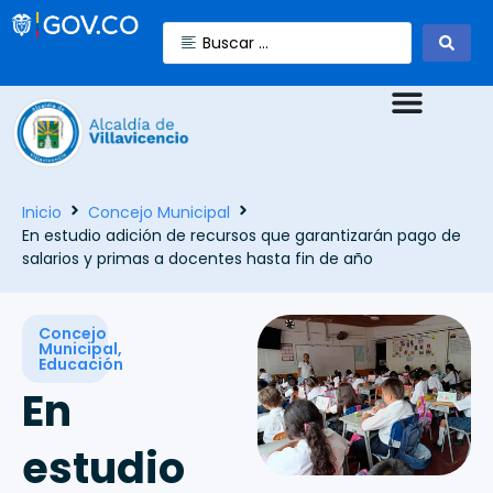
Inicio
Concejo Municipal
En estudio adición de recursos que garantizarán pago de
salarios y primas a docentes hasta fin de año
Concejo
Municipal
,
Educación
En
estudio