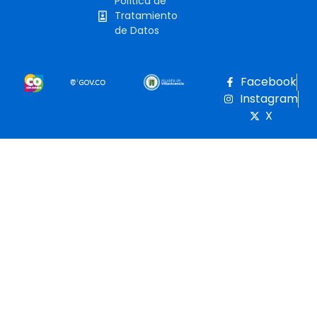
Política de
Tratamiento
de Datos
Facebook
Instagram
X