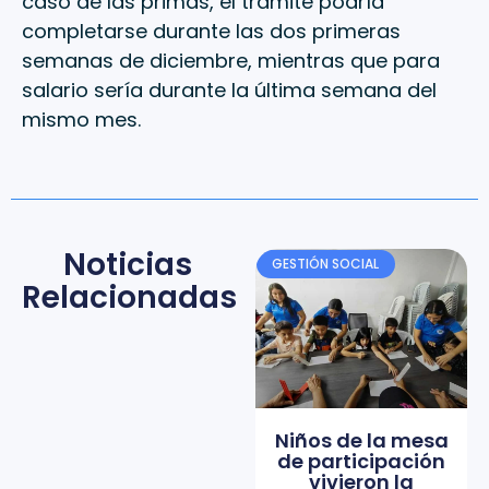
caso de las primas, el trámite podría
completarse durante las dos primeras
semanas de diciembre, mientras que para
salario sería durante la última semana del
mismo mes.
Noticias
GESTIÓN SOCIAL
Relacionadas
Niños de la mesa
de participación
vivieron la