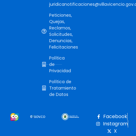
juridicanotificaciones@villavicencio.gov.
Peticiones,
Quejas,
Reclamos,
Solicitudes,
Denuncias,
Felicitaciones
Política
de
Privacidad
Política de
Tratamiento
de Datos
Facebook
Instagram
X