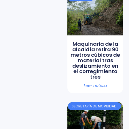
Maquinaria de la
alcaldía retira 90
metros cúbicos de
material tras
deslizamiento en
el corregimiento
tres
Leer noticia
SECRETARÍA DE MOVILIDAD