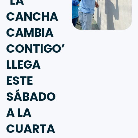
‘LA
CANCHA
CAMBIA
CONTIGO’
LLEGA
ESTE
SÁBADO
A LA
CUARTA