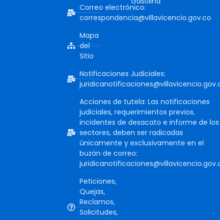
Gasolina
Correo electrónico:
correspondencia@villavicencio.gov.co
Mapa
del
Sitio
Notificaciones Judiciales:
juridicanotificaciones@villavicencio.gov.
Acciones de tutela: Las notificaciones
judiciales, requerimientos previos,
incidentes de desacato e informe de los
sectores, deben ser radicadas
únicamente y exclusivamente en el
buzón de correo:
juridicanotificaciones@villavicencio.gov.
Peticiones,
Quejas,
Reclamos,
Solicitudes,