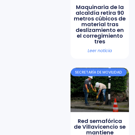
Maquinaria de la
alcaldía retira 90
metros cúbicos de
material tras
deslizamiento en
el corregimiento
tres
Leer noticia
SECRETARÍA DE MOVILIDAD
Red semafórica
de Villavicencio se
mantiene