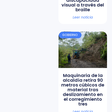
discapacidad
visual a través del
braille
Leer noticia
GOBIERNO
Maquinaria de la
alcaldía retira 90
metros cúbicos de
material tras
deslizamiento en
el corregimiento
tres
Leer noticia