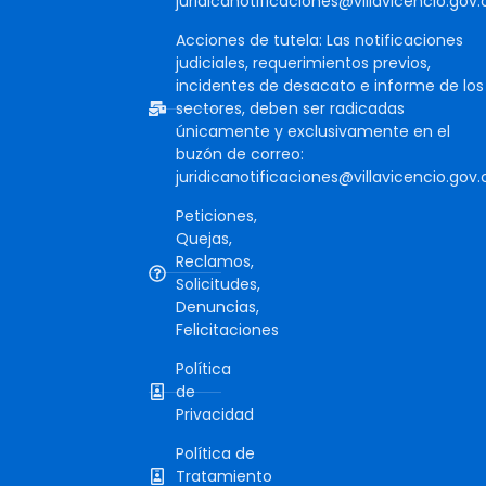
juridicanotificaciones@villavicencio.gov.
Acciones de tutela: Las notificaciones
judiciales, requerimientos previos,
incidentes de desacato e informe de los
sectores, deben ser radicadas
únicamente y exclusivamente en el
buzón de correo:
juridicanotificaciones@villavicencio.gov.
Peticiones,
Quejas,
Reclamos,
Solicitudes,
Denuncias,
Felicitaciones
Política
de
Privacidad
Política de
Tratamiento