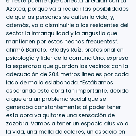
en este puente que conecta al Galán con La
Azotea, porque va a reducir las posibilidades
de que las personas se quiten la vida, y,
además, va a disminuirle a los residentes del
sector la intranquilidad y la angustia que
mantienen por estos hechos frecuentes”,
afirmó Barreto. Gladys Ruíz, profesional en
psicología y líder de la comuna Uno, expresó
la esperanza que guardan los vecinos con la
adecuación de 204 metros lineales por cada
lado de malla eslabonada. “Estábamos
esperando esta obra tan importante, debido
a que era un problema social que se
generaba constantemente; al poder tener
esta obra va quitarse una sensación de
zozobra. Vamos a tener un espacio alusivo a
la vida, una malla de colores, un espacio en