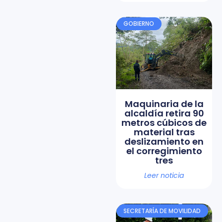
GOBIERNO
Maquinaria de la
alcaldía retira 90
metros cúbicos de
material tras
deslizamiento en
el corregimiento
tres
Leer noticia
SECRETARÍA DE MOVILIDAD