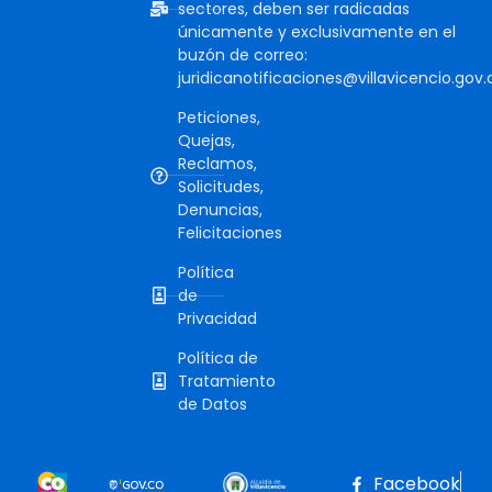
sectores, deben ser radicadas
únicamente y exclusivamente en el
buzón de correo:
juridicanotificaciones@villavicencio.gov.
Peticiones,
Quejas,
Reclamos,
Solicitudes,
Denuncias,
Felicitaciones
Política
de
Privacidad
Política de
Tratamiento
de Datos
Facebook