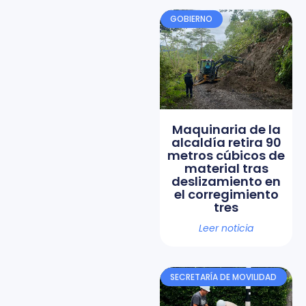
GOBIERNO
Maquinaria de la
alcaldía retira 90
metros cúbicos de
material tras
deslizamiento en
el corregimiento
tres
Leer noticia
SECRETARÍA DE MOVILIDAD