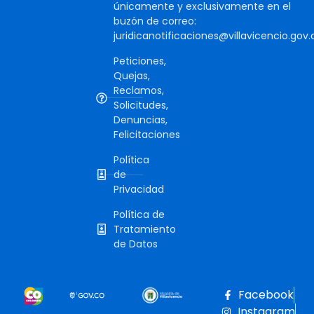
únicamente y exclusivamente en el
buzón de correo:
juridicanotificaciones@villavicencio.gov.
Peticiones,
Quejas,
Reclamos,
Solicitudes,
Denuncias,
Felicitaciones
Política
de
Privacidad
Política de
Tratamiento
de Datos
Facebook
Instagram