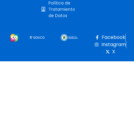
Política de
Tratamiento
de Datos
Facebook
Instagram
X