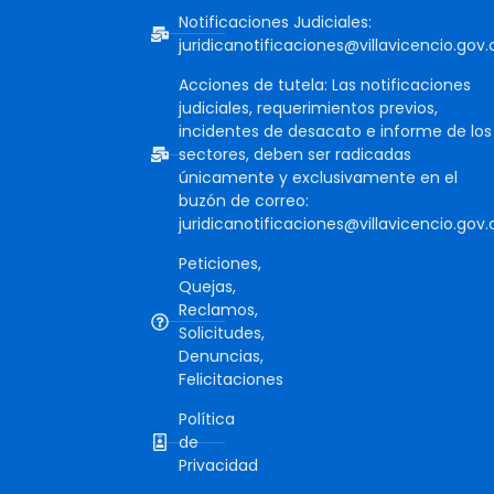
Notificaciones Judiciales:
juridicanotificaciones@villavicencio.gov.
Acciones de tutela: Las notificaciones
judiciales, requerimientos previos,
incidentes de desacato e informe de los
sectores, deben ser radicadas
únicamente y exclusivamente en el
buzón de correo:
juridicanotificaciones@villavicencio.gov.
Peticiones,
Quejas,
Reclamos,
Solicitudes,
Denuncias,
Felicitaciones
Política
de
Privacidad