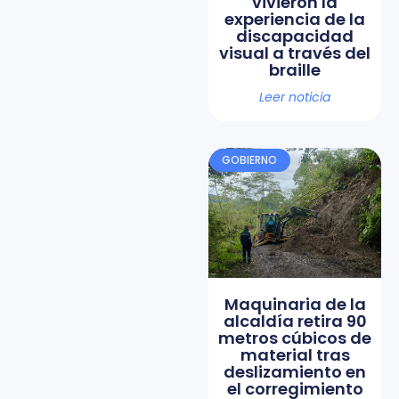
vivieron la
experiencia de la
discapacidad
visual a través del
braille
Leer noticia
GOBIERNO
Maquinaria de la
alcaldía retira 90
metros cúbicos de
material tras
deslizamiento en
el corregimiento