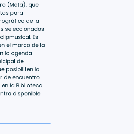
oro (Meta), que
ctos para
ográfico de la
los seleccionados
clipmusical. Es
en el marco de la
en la agenda
icipal de
e posibiliten la
gar de encuentro
en la Biblioteca
ntra disponible