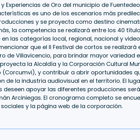
o y Experiencias de Oro del municipio de Fuentede
cterísticas es uno de los escenarios más predile
producciones y se proyecta como destino cinematr
ás, la competencia se realizará entre los 40 títu
 en las categorías local, regional, nacional y video
encionar que el II Festival de cortos se realizará 
ibro de Villavicencio, para brindar mayor variedad 
 proyecta la Alcaldía y la Corporación Cultural Mun
io (Corcumvi), y contribuir a abrir oportunidades qu
 de la industria audiovisual en el territorio. El lu
 deseen apoyar las diferentes producciones será 
mán Arciniegas. El cronograma completo se encue
 sociales y la página web de la corporación.