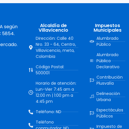
Alcaldía de
Impuestos
 A según
Villavicencio
Municipales
C 5854.
Dirección: Calle 40
Alumbrado
mercado.
Nro. 33 - 64, Centro,
Público
Villavicencio, meta,
Alumbrado
Colombia
Público
Código Postal:
Declarativo
500001
Contribución
Horario de atención:
Plusvalía
Lun-Vier 7:45 am a
Delineación
12:00 m | 1:00 pm a
Urbana
4:45 pm
Espectáculos
Teléfono: ND
Públicos
Teléfono
Impuesto de
conmutador: ND