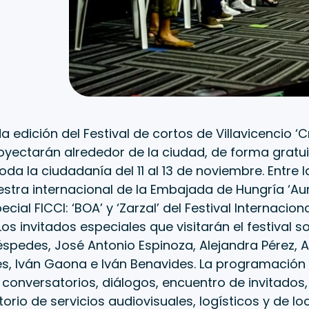
a edición del Festival de cortos de Villavicencio ‘C
royectarán alrededor de la ciudad, de forma gratui
toda la ciudadanía del 11 al 13 de noviembre. Entre
stra internacional de la Embajada de Hungría ‘Aure
cial FICCI: ‘BOA’ y ‘Zarzal’ del Festival Internacion
os invitados especiales que visitarán el festival s
spedes, José Antonio Espinoza, Alejandra Pérez, 
s, Iván Gaona e Iván Benavides. La programación
onversatorios, diálogos, encuentro de invitados,
torio de servicios audiovisuales, logísticos y de l