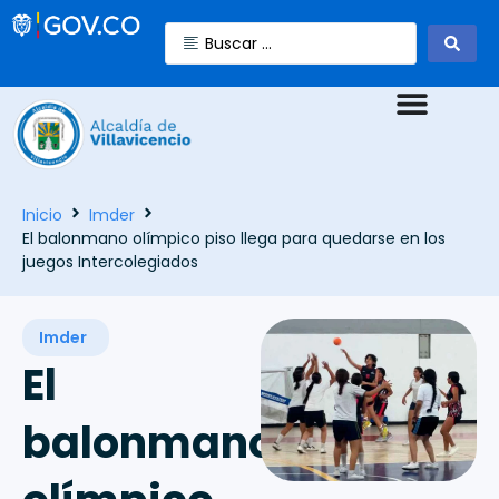
Inicio
Imder
El balonmano olímpico piso llega para quedarse en los
juegos Intercolegiados
Imder
El
balonmano