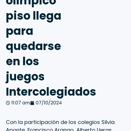
olímpico
piso llega
para
quedarse
en los
juegos
Intercolegiados
11:07 am
07/10/2024
Con la participación de los colegios Silvia
Aponte, Francisco Arango, Alberto Lleras