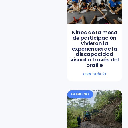
Niños de la mesa
de participación
vivieron la
experiencia de la
discapacidad
visual a través del
braille
Leer noticia
GOBIERNO