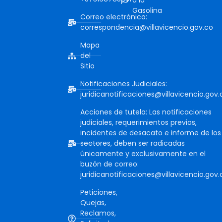
a la
Gasolina
Correo electrónico:
correspondencia@villavicencio.gov.co
Mapa
del
Sitio
Notificaciones Judiciales:
juridicanotificaciones@villavicencio.gov.
Acciones de tutela: Las notificaciones
judiciales, requerimientos previos,
incidentes de desacato e informe de los
sectores, deben ser radicadas
únicamente y exclusivamente en el
buzón de correo:
juridicanotificaciones@villavicencio.gov.
Peticiones,
Quejas,
Reclamos,