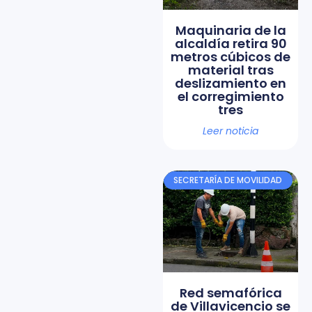
Maquinaria de la
alcaldía retira 90
metros cúbicos de
material tras
deslizamiento en
el corregimiento
tres
Leer noticia
SECRETARÍA DE MOVILIDAD
Red semafórica
de Villavicencio se