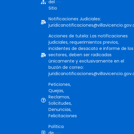
del
Sitio
Notificaciones Judiciales:
juridicanotificaciones@villavicencio.gov.
Acciones de tutela: Las notificaciones
judiciales, requerimientos previos,
incidentes de desacato e informe de los
sectores, deben ser radicadas
únicamente y exclusivamente en el
buzón de correo:
juridicanotificaciones@villavicencio.gov.
Peticiones,
Quejas,
Reclamos,
Solicitudes,
Denuncias,
Felicitaciones
Política
de