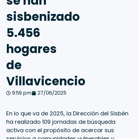
se han
sisbenizado
5.456
hogares
de
Villavicencio
9:59 pm
27/06/2025
En lo que va de 2025, la Dirección del Sisbén
ha realizado 109 jornadas de búsqueda
activa con el propósito de acercar sus
servicios a comunidades vulnerables y