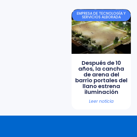
EMPRESA DE TECNOLOGÍA Y
SERVICIOS ALBORADA
Después de 10
años, la cancha
de arena del
barrio portales del
llano estrena
iluminación
Leer noticia