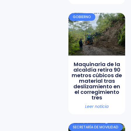
GOBIERNO
Maquinaria de la
alcaldía retira 90
metros cúbicos de
material tras
deslizamiento en
el corregimiento
tres
Leer noticia
SECRETARÍA DE MOVILIDAD