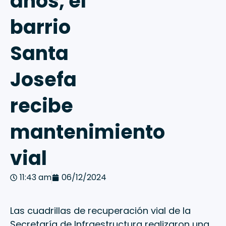
años, el
barrio
Santa
Josefa
recibe
mantenimiento
vial
11:43 am
06/12/2024
Las cuadrillas de recuperación vial de la
Secretaría de Infraestructura realizaron una