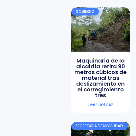
GOBIERNO
Maquinaria de la
alcaldía retira 90
metros cúbicos de
material tras
deslizamiento en
el corregimiento
tres
Leer noticia
SECRETARÍA DE MOVILIDAD