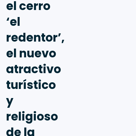
el cerro
‘el
redentor’,
el nuevo
atractivo
turístico
y
religioso
de la