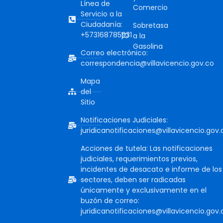
Línea de
Comercio
Servicio a la
Ciudadanía:
Sobretasa
+573168785931
a la
Gasolina
Correo electrónico:
correspondencia@villavicencio.gov.co
Mapa
del
Sitio
Notificaciones Judiciales:
juridicanotificaciones@villavicencio.gov.
Acciones de tutela: Las notificaciones
judiciales, requerimientos previos,
incidentes de desacato e informe de los
sectores, deben ser radicadas
únicamente y exclusivamente en el
buzón de correo:
juridicanotificaciones@villavicencio.gov.