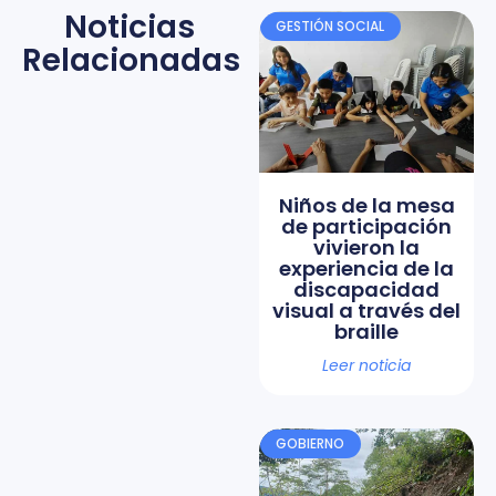
Noticias
GESTIÓN SOCIAL
Relacionadas
Niños de la mesa
de participación
vivieron la
experiencia de la
discapacidad
visual a través del
braille
Leer noticia
GOBIERNO