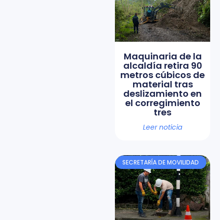
Maquinaria de la
alcaldía retira 90
metros cúbicos de
material tras
deslizamiento en
el corregimiento
tres
Leer noticia
SECRETARÍA DE MOVILIDAD