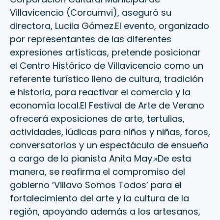
Villavicencio (Corcumvi), aseguró su
directora, Lucila Gómez.El evento, organizado
por representantes de las diferentes
expresiones artísticas, pretende posicionar
el Centro Histórico de Villavicencio como un
referente turístico lleno de cultura, tradición
e historia, para reactivar el comercio y la
economía local.El Festival de Arte de Verano
ofrecerá exposiciones de arte, tertulias,
actividades, lúdicas para niños y niñas, foros,
conversatorios y un espectáculo de ensueño
a cargo de la pianista Anita May.»De esta
manera, se reafirma el compromiso del
gobierno ‘Villavo Somos Todos’ para el
fortalecimiento del arte y la cultura de la
región, apoyando además a los artesanos,