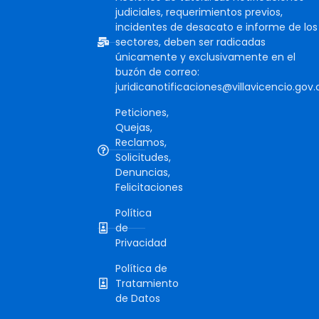
judiciales, requerimientos previos,
incidentes de desacato e informe de los
sectores, deben ser radicadas
únicamente y exclusivamente en el
buzón de correo:
juridicanotificaciones@villavicencio.gov.
Peticiones,
Quejas,
Reclamos,
Solicitudes,
Denuncias,
Felicitaciones
Política
de
Privacidad
Política de
Tratamiento
de Datos