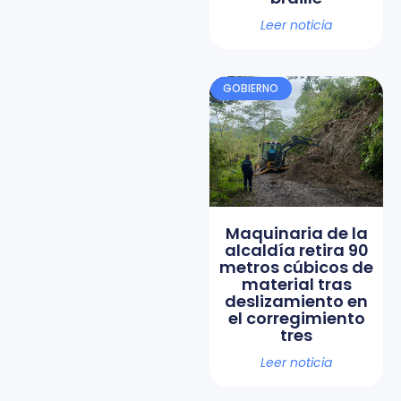
Leer noticia
GOBIERNO
Maquinaria de la
alcaldía retira 90
metros cúbicos de
material tras
deslizamiento en
el corregimiento
tres
Leer noticia