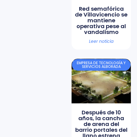
Red semafórica
de Villavicencio se
mantiene
operativa pese al
vandalismo
Leer noticia
EMPRESA DE TECNOLOGÍA Y
SERVICIOS ALBORADA
Después de 10
años, la cancha
de arena del
barrio portales del
llano estrena