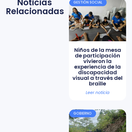
Noticias
GESTIÓN SOCIAL
Relacionadas
Niños de la mesa
de participación
vivieron la
experiencia de la
discapacidad
visual a través del
braille
Leer noticia
GOBIERNO