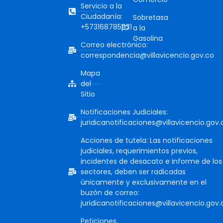
Servicio a la
Ciudadanía:
Sobretasa
+573168785931
a la
Gasolina
Correo electrónico:
correspondencia@villavicencio.gov.co
Mapa
del
Sitio
Notificaciones Judiciales:
juridicanotificaciones@villavicencio.gov.
Acciones de tutela: Las notificaciones
judiciales, requerimientos previos,
incidentes de desacato e informe de los
sectores, deben ser radicadas
únicamente y exclusivamente en el
buzón de correo:
juridicanotificaciones@villavicencio.gov.
Peticiones,