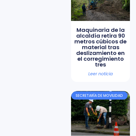
Maquinaria de la
alcaldía retira 90
metros cúbicos de
material tras
deslizamiento en
el corregimiento
tres
Leer noticia
SECRETARÍA DE MOVILIDAD