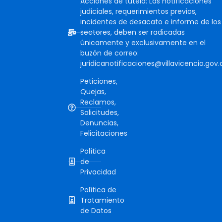
Acciones de tutela: Las notificaciones
judiciales, requerimientos previos,
incidentes de desacato e informe de los
sectores, deben ser radicadas
únicamente y exclusivamente en el
buzón de correo:
juridicanotificaciones@villavicencio.gov.
Peticiones,
Quejas,
Reclamos,
Solicitudes,
Denuncias,
Felicitaciones
Política
de
Privacidad
Política de
Tratamiento
de Datos