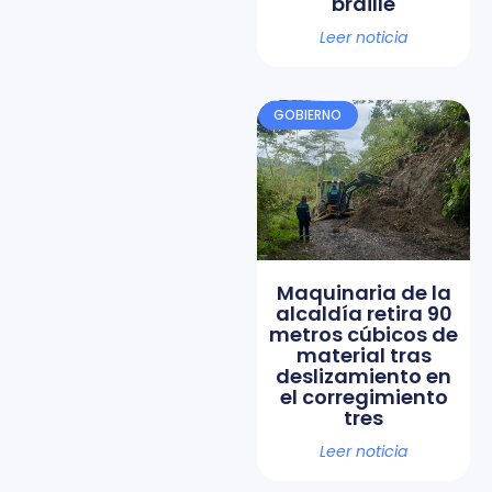
braille
Leer noticia
GOBIERNO
Maquinaria de la
alcaldía retira 90
metros cúbicos de
material tras
deslizamiento en
el corregimiento
tres
Leer noticia