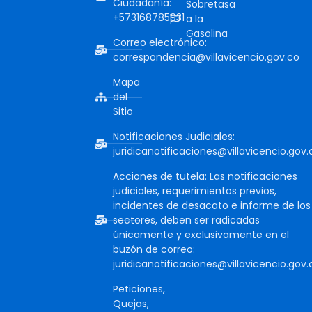
Ciudadanía:
Sobretasa
+573168785931
a la
Gasolina
Correo electrónico:
correspondencia@villavicencio.gov.co
Mapa
del
Sitio
Notificaciones Judiciales:
juridicanotificaciones@villavicencio.gov.
Acciones de tutela: Las notificaciones
judiciales, requerimientos previos,
incidentes de desacato e informe de los
sectores, deben ser radicadas
únicamente y exclusivamente en el
buzón de correo:
juridicanotificaciones@villavicencio.gov.
Peticiones,
Quejas,