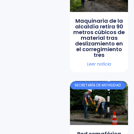
Maquinaria de la
alcaldía retira 90
metros cúbicos de
material tras
deslizamiento en
el corregimiento
tres
Leer noticia
SECRETARÍA DE MOVILIDAD
Red semafórica