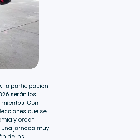
 la participación
2026 serán los
imientos. Con
elecciones que se
emia y orden
ue una jornada muy
ón de los