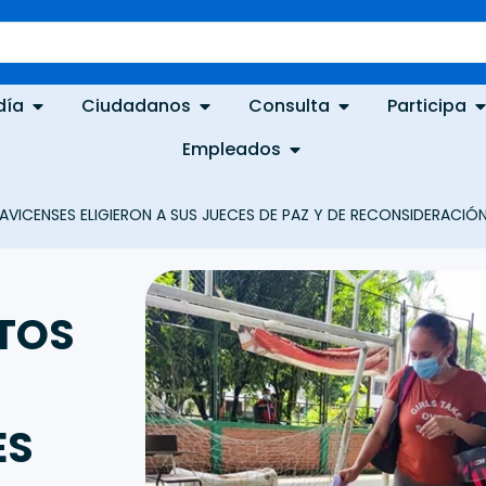
día
Ciudadanos
Consulta
Participa
Empleados
AVICENSES ELIGIERON A SUS JUECES DE PAZ Y DE RECONSIDERACIÓ
OTOS
ES