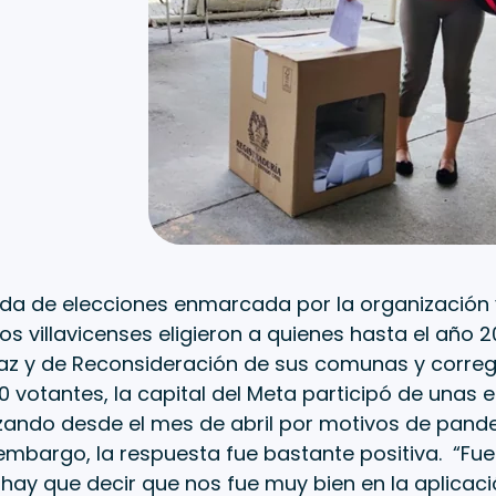
da de elecciones enmarcada por la organización y
os villavicenses eligieron a quienes hasta el año 
az y de Reconsideración de sus comunas y correg
 votantes, la capital del Meta participó de unas 
zando desde el mes de abril por motivos de pand
 embargo, la respuesta fue bastante positiva. “F
hay que decir que nos fue muy bien en la aplicaci