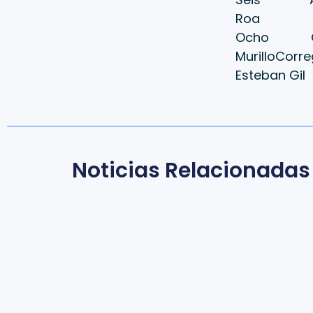
Roa Ma
Ocho G
MurilloC
Esteban Gil
Noticias Relacionadas