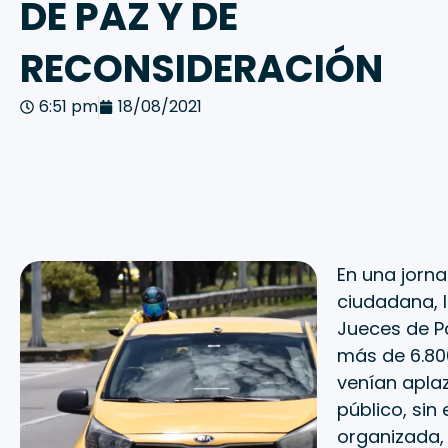
DE PAZ Y DE
RECONSIDERACIÓN
6:51 pm
18/08/2021
En una jorna
ciudadana, l
Jueces de P
más de 6.800
venían apla
público, sin
organizada, 