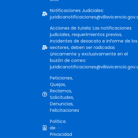
Notificaciones Judiciales:
juridicanotificaciones@villavicencio.gov.
Acciones de tutela: Las notificaciones
judiciales, requerimientos previos,
incidentes de desacato e informe de los
sectores, deben ser radicadas
únicamente y exclusivamente en el
buzón de correo:
juridicanotificaciones@villavicencio.gov.
Peticiones,
Quejas,
Reclamos,
Solicitudes,
Denuncias,
Felicitaciones
Política
de
Privacidad