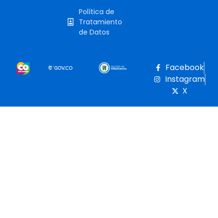
Política de
Tratamiento
de Datos
Facebook
Instagram
X