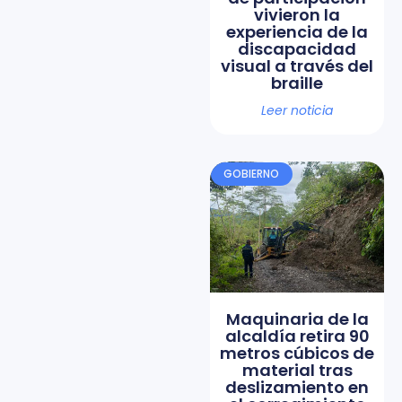
vivieron la
experiencia de la
discapacidad
visual a través del
braille
Leer noticia
GOBIERNO
Maquinaria de la
alcaldía retira 90
metros cúbicos de
material tras
deslizamiento en